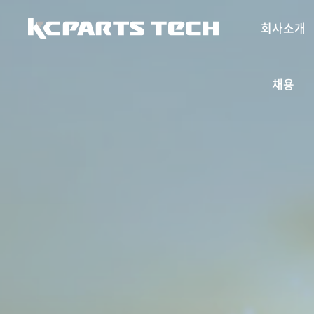
주메뉴 바로가기
컨텐츠 바로가기
회사소개
채용