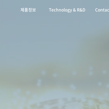
제품정보
Technology & R&D
Contac