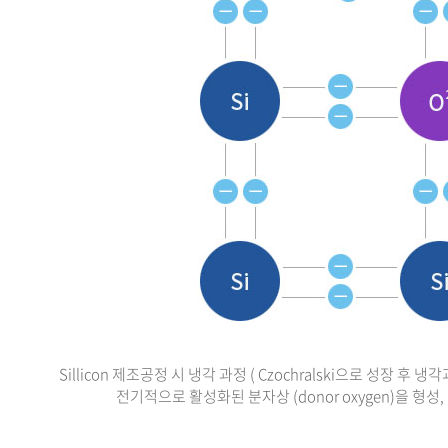
Sillicon 제조공정 시 냉각 과정 ( Czochralski으로 성장
전기적으로 활성화된 분자상 (donor oxygen)을 형성, 