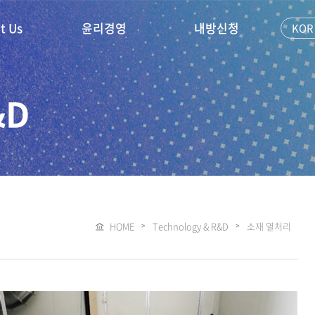
t Us
윤리경영
내방신청
KOR
&D
HOME
Technology & R&D
소재 열처리