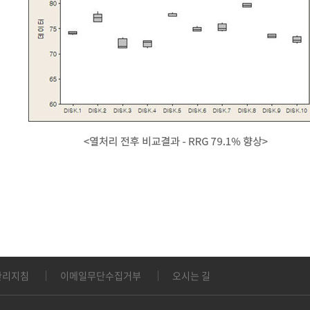
관리지침
이메일무단수집거부
오시는 길