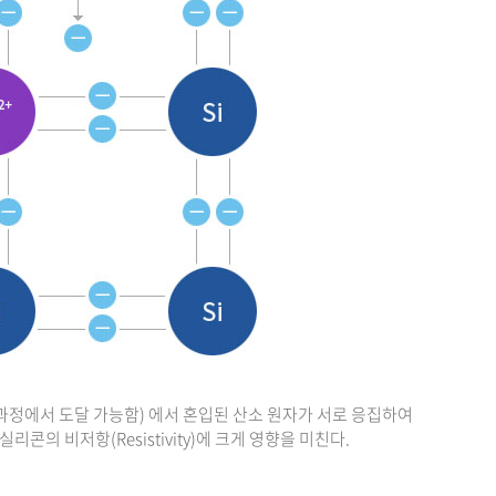
 후 냉각과정에서 도달 가능함) 에서 혼입된 산소 원자가 서로 응집하여
실리콘의 비저항(Resistivity)에 크게 영향을 미친다.