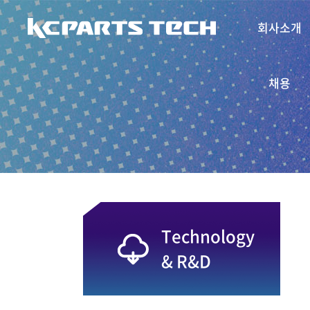
주메뉴 바로가기
컨텐츠 바로가기
회사소개
채용
Technology
& R&D