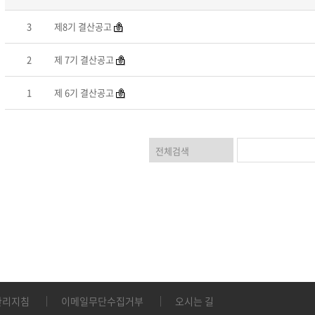
3
제8기 결산공고
2
제 7기 결산공고
1
제 6기 결산공고
관리지침
이메일무단수집거부
오시는 길