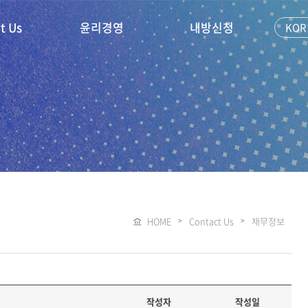
t Us
윤리경영
내방신청
KOR
HOME
Contact Us
재무정보
작성자
작성일