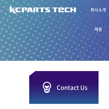
주메뉴 바로가기
컨텐츠 바로가기
회사소개
채용
Contact Us